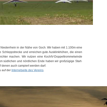
m Niederrhein in der Nähe von Goch. Wir haben mit 1.100m eine
 Schleppstrecke und erreichen gute Ausklinkhöhen, die einen
eichter machen. Wir nutzen eine KochIV-Doppeltrommelwinde
m südlichen und nördlichen Ende haben wir großzügige Start-
f denen auch campiert werden darf.
u auf der
Internetseite des Vereins
.